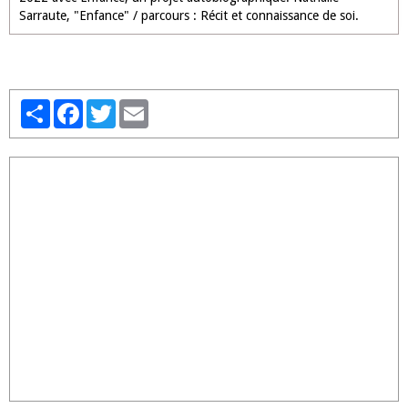
Sarraute, "Enfance" / parcours : Récit et connaissance de soi.
Partager
Facebook
Twitter
Email