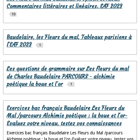
Commentaires littéraires et linéaires. EAF 2023
10
Baudelaire, les Fleurs du mal, Tableaux parisiens à
l'EAF 2023
1
Les questions de grammaire sur Les fleurs du mal
de Charles Baudelaire PARCOURS - alchimie
poétique la boue et l’or
1
Exercices bac français Baudelaire Les Fleurs du
Mal /parcours Alchimie poétique : la boue et l'or-
Evaluez votre niveau, testez vos connaissances
Exercices bac français Baudelaire Les Fleurs du Mal /parcours
Alchimie poétique : la boue et l'or-Evaluez votre niveau, testez vos