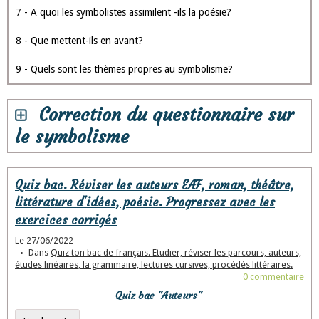
7 - A quoi les symbolistes assimilent -ils la poésie?
8 - Que mettent-ils en avant?
9 - Quels sont les thèmes propres au symbolisme?
Correction du questionnaire sur
le symbolisme
Quiz bac. Réviser les auteurs EAF, roman, théâtre,
littérature d'idées, poésie. Progressez avec les
exercices corrigés
Le 27/06/2022
Dans
Quiz ton bac de français. Etudier, réviser les parcours, auteurs,
études linéaires, la grammaire, lectures cursives, procédés littéraires.
0 commentaire
Quiz bac "Auteurs"