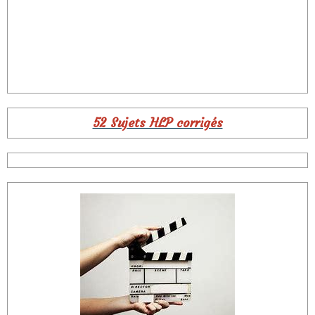
52 Sujets HLP corrigés