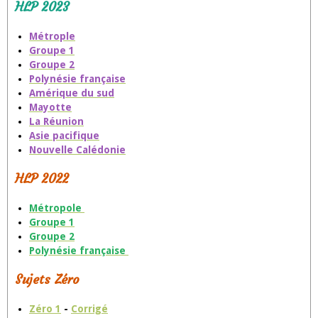
HLP 2023
Métrople
Groupe 1
Groupe 2
Polynésie française
Amérique du sud
Mayotte
La Réunion
Asie pacifique
Nouvelle Calédonie
HLP 2022
Métropole
Groupe 1
Groupe 2
Polynésie française
Sujets Zéro
Zéro 1
-
Corrigé