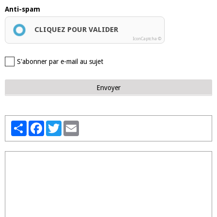
Anti-spam
CLIQUEZ POUR VALIDER
IconCaptcha ©
S'abonner par e-mail au sujet
Envoyer
Partager
Facebook
Twitter
Email