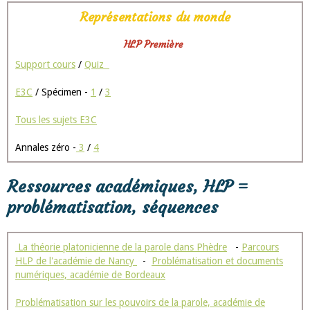
Représentations du monde
HLP Première
Support cours
/
Quiz
E3C
/ Spécimen -
1
/
3
Tous les sujets E3C
Annales zéro -
3
/
4
Ressources académiques, HLP =
problématisation, séquences
La théorie platonicienne de la parole dans Phèdre
-
Parcours
HLP de l'académie de Nancy
-
Problématisation et documents
numériques, académie de Bordeaux
Problématisation sur les pouvoirs de la parole, académie de