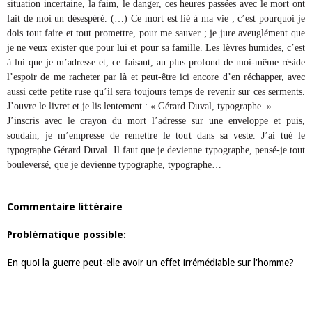
situation incertaine, la faim, le danger, ces heures passées avec le mort ont
fait de moi un désespéré. (…) Ce mort est lié à ma vie ; c’est pourquoi je
dois tout faire et tout promettre, pour me sauver ; je jure aveuglément que
je ne veux exister que pour lui et pour sa famille. Les lèvres humides, c’est
à lui que je m’adresse et, ce faisant, au plus profond de moi-même réside
l’espoir de me racheter par là et peut-être ici encore d’en réchapper, avec
aussi cette petite ruse qu’il sera toujours temps de revenir sur ces serments.
J’ouvre le livret et je lis lentement : « Gérard Duval, typographe. »
J’inscris avec le crayon du mort l’adresse sur une enveloppe et puis,
soudain, je m’empresse de remettre le tout dans sa veste. J’ai tué le
typographe Gérard Duval. Il faut que je devienne typographe, pensé-je tout
bouleversé, que je devienne typographe, typographe…
Commentaire littéraire
Problématique possible:
En quoi la guerre peut-elle avoir un effet irrémédiable sur l'homme?