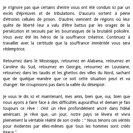
Je n’ignore pas que certains d’entre vous ont été conduis ici par un
excès d’épreuves et de tribulations. D’aucuns sortent à peine
d’étroites cellules de prison. D’autres viennent de régions où leur
quête de liberté leur a valu d’être battus par les orages de la
persécution et secoués par les bourrasques de la brutalité policière.
Vous avez été les héros de la souffrance créatrice. Continuez à
travailler avec la certitude que la souffrance imméritée vous sera
rédemptrice.
Retournez dans le Mississippi, retournez en Alabama, retournez en
Caroline du Sud, retournez en Georgie, retournez en Louisiane,
retournez dans les taudis et les ghettos des villes du Nord, sachant
que de quelque manière que ce soit cette situation peut et va
changer. Ne croupissons pas dans la vallée du désespoir.
Je vous le dis ici et maintenant, mes amis, bien que, oui, bien que
nous ayons à faire face à des difficultés aujourd’hui et demain je fais
toujours ce rêve : c’est un rêve profondément ancré dans l’idéal
américain. Je rêve que, un jour, notre pays se lèvera et vivra
pleinement la véritable réalité de son credo : “ Nous tenons ces vérités
pour évidentes par elles-mêmes que tous les hommes sont créés
égaux ”.