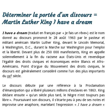
Déterminer la portée d'un discours =
Martin Luther King I have a dream
I have a dream
(traduit en français par « Je fais un rêve») est le nom
donné au discours prononcé le
28 août 1963
par le pasteur et
militant américain Martin Luther King, devant le Lincoln Memorial,
à Washington, D.C., durant la Marche sur Washington pour l'emploi
et la liberté. Devant plus de 250 000 manifestants, King en appelle
solennellement à la fin du racisme aux États-Unis et revendique
l'égalité des droits civiques et économiques entre Blancs et Afro-
Américains. Point d'orgue du Mouvement des droits civiques, le
discours est généralement considéré comme l'un des plus importants
e
du
xx
siècle.
Le discours débute par une référence à la Proclamation
d'émancipation qui a libéré plusieurs millions d'esclaves en 1863. King
déclare ensuite « qu'un siècle plus tard, le Nègre n'est toujours pas
libre ». Poursuivant son discours, il s'écarte peu à peu de ses notes et
improvise une anaphore, martelant l'expression «
I have a dream
»