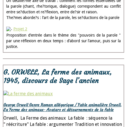
Un deuxie?me axe de travail : comment les formes essentielles de
la parole (chant, rhe?torique, dialogue) correspondent au conflit
entre se?duction et re?flexion, entre de?sir et raison.
The?mes aborde?s : l’art de la parole, les se?ductions de la parole
Projet 2
Proposition d’entrée dans le thème des "pouvoirs de la parole "
par une réflexion en deux temps : d’abord sur l’amour, puis sur la
justice.
G. ORWELL, La ferme des animaux,
1945, discours de Sage l’ancien
George Orwell Genre Roman allégorique / Fable animalière Orwell,
La Ferme des animaux- Avatars et détournements de la fable
Orwell, La Ferme des animaux La fable : séquence la
" réécriture" La fable : argumenter Tradition et innovation