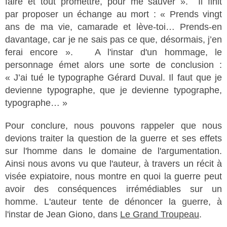
faire et tout promettre, pour me sauver ». Il finit
par proposer un échange au mort : « Prends vingt
ans de ma vie, camarade et lève-toi… Prends-en
davantage, car je ne sais pas ce que, désormais, j’en
ferai encore ». A l'instar d'un hommage, le
personnage émet alors une sorte de conclusion :
« J’ai tué le typographe Gérard Duval. Il faut que je
devienne typographe, que je devienne typographe,
typographe… »
Pour conclure, nous pouvons rappeler que nous
devions traiter la question de la guerre et ses effets
sur l'homme dans le domaine de l'argumentation.
Ainsi nous avons vu que l'auteur, à travers un récit à
visée expiatoire, nous montre en quoi la guerre peut
avoir des conséquences irrémédiables sur un
homme. L'auteur tente de dénoncer la guerre, à
l'instar de Jean Giono, dans
Le Grand Troupeau
.