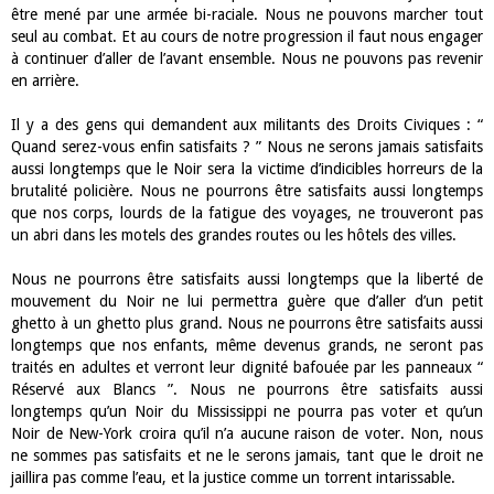
être mené par une armée bi-raciale. Nous ne pouvons marcher tout
seul au combat. Et au cours de notre progression il faut nous engager
à continuer d’aller de l’avant ensemble. Nous ne pouvons pas revenir
en arrière.
Il y a des gens qui demandent aux militants des Droits Civiques : “
Quand serez-vous enfin satisfaits ? ” Nous ne serons jamais satisfaits
aussi longtemps que le Noir sera la victime d’indicibles horreurs de la
brutalité policière. Nous ne pourrons être satisfaits aussi longtemps
que nos corps, lourds de la fatigue des voyages, ne trouveront pas
un abri dans les motels des grandes routes ou les hôtels des villes.
Nous ne pourrons être satisfaits aussi longtemps que la liberté de
mouvement du Noir ne lui permettra guère que d’aller d’un petit
ghetto à un ghetto plus grand. Nous ne pourrons être satisfaits aussi
longtemps que nos enfants, même devenus grands, ne seront pas
traités en adultes et verront leur dignité bafouée par les panneaux “
Réservé aux Blancs ”. Nous ne pourrons être satisfaits aussi
longtemps qu’un Noir du Mississippi ne pourra pas voter et qu’un
Noir de New-York croira qu’il n’a aucune raison de voter. Non, nous
ne sommes pas satisfaits et ne le serons jamais, tant que le droit ne
jaillira pas comme l’eau, et la justice comme un torrent intarissable.