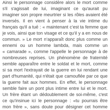
Ainsi le personnage considère alors le mort comme
s'il s'agissait de lui, imaginant ce qu'aurait pu
imaginer son propre meurtrier si les rôles avaient été
inversés. Il en vient à penser à la vie intime du
français qu'il a tué : « maintenant c’est ta femme que
je vois, ainsi que ton visage et ce qu’il y a en nous de
commun. » Le mort n’apparaît donc plus comme un
ennemi ou un homme lambda, mais comme un
« camarade », comme l'appelle le personnage à de
nombreuses reprises. Un phénomène de fraternité
semble apparaître entre le soldat et le mort, comme
si sa mort l'extrayait de la guerre en lui rendant une
part d'humanité, qui n'était que camouflée par ce que
la guerre fait aux hommes. En effet, le personnage
semble faire un pont plus intime entre lui et le mort.
Un frère étant un dédoublement de soi-même, c'est
ce qu’insinue ici le personnage : «tu pourrais être
mon frère », sans doute pour désigner cet homme