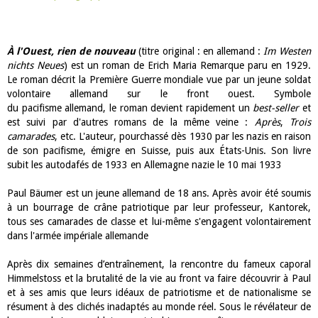
À l'Ouest, rien de nouveau
(titre original : en allemand :
Im Westen
nichts Neues
) est un roman de Erich Maria Remarque paru en 1929.
Le roman décrit la Première Guerre mondiale vue par un jeune soldat
volontaire allemand sur le front ouest. Symbole
du pacifisme allemand, le roman devient rapidement un
best-seller
et
est suivi par d'autres romans de la même veine :
Après
,
Trois
camarades
, etc. L'auteur, pourchassé dès 1930 par les nazis en raison
de son pacifisme, émigre en Suisse, puis aux États-Unis. Son livre
subit les autodafés de 1933 en Allemagne nazie le
10 mai 1933
Paul Bäumer est un jeune allemand de 18 ans. Après avoir été soumis
à un bourrage de crâne patriotique par leur professeur, Kantorek,
tous ses camarades de classe et lui-même s'engagent volontairement
dans l'armée impériale allemande
Après dix semaines d’entraînement, la rencontre du fameux caporal
Himmelstoss et la brutalité de la vie au front va faire découvrir à Paul
et à ses amis que leurs idéaux de patriotisme et de nationalisme se
résument à des clichés inadaptés au monde réel. Sous le révélateur de