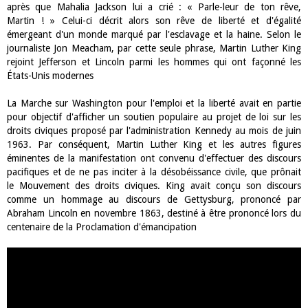
après que Mahalia Jackson lui a crié : « Parle-leur de ton rêve,
Martin ! » Celui-ci décrit alors son rêve de liberté et d'égalité
émergeant d'un monde marqué par l'esclavage et la haine. Selon le
journaliste Jon Meacham, par cette seule phrase, Martin Luther King
rejoint Jefferson et Lincoln parmi les hommes qui ont façonné les
États-Unis modernes
La Marche sur Washington pour l'emploi et la liberté avait en partie
pour objectif d'afficher un soutien populaire au projet de loi sur les
droits civiques proposé par l'administration Kennedy au mois de juin
1963. Par conséquent, Martin Luther King et les autres figures
éminentes de la manifestation ont convenu d'effectuer des discours
pacifiques et de ne pas inciter à la désobéissance civile, que prônait
le Mouvement des droits civiques. King avait conçu son discours
comme un hommage au discours de Gettysburg, prononcé par
Abraham Lincoln en novembre 1863, destiné à être prononcé lors du
centenaire de la Proclamation d'émancipation