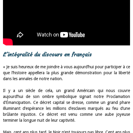
L’intégralité du discours en français
« Je suis heureux de me joindre à vous aujourd’hui pour participer à ce
que l’histoire appellera la plus grande démonstration pour la liberté
dans les annales de notre nation.
Il y a un siècle de cela, un grand Américain qui nous couvre
aujourd’hui de son ombre symbolique signait notre Proclamation
d’Émancipation. Ce décret capital se dresse, comme un grand phare
illuminant d’espérance les millions d’esclaves marqués au feu d’une
brûlante injustice. Ce décret est venu comme une aube joyeuse
terminer la longue nuit de leur captivité.
Mais, cent ans plus tard, le Noir n’est toujours pas libre. Cent ans plus