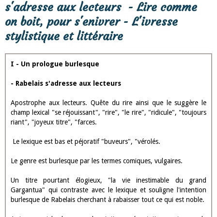
- Rabelais s'adresse aux lecteurs
- Lire comme on boit, pour s'enivrer
- L'ivresse stylistique et littéraire
II - L'intention sérieuse de l'auteur
- Le texte est rigoureusement structuré
- Deux niveaux de lecture
- L'orientation philosophique de Rabelais
III -
L'humanisme
du prologue
- Vanter la noblesse et la spiritualité de l'homme
I - Un prologue burlesque - Rabelais
s'adresse aux lecteurs - Lire comme
on boit, pour s'enivrer - L'ivresse
stylistique et littéraire
I - Un prologue burlesque
- Rabelais s'adresse aux lecteurs