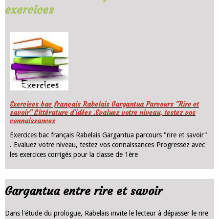
Faire le quiz
Quiz n°3
Revoir le commentaire, extrait ch. XXIII
26 questions / Correction
Faire le quiz
Exercices bac français Rabelais
Gargantua parcours "rire et savoir" .
Evaluez votre niveau, testez vos
connaissances-Progressez avec les
exercices