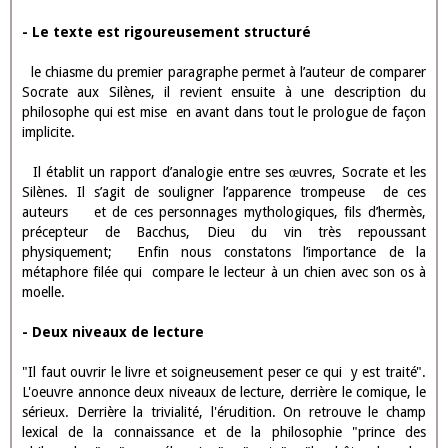
Mais malgré les apparences burlesques du prologue, Rabelais veut
être écouté et l'ivresse littéraire cache une intention très sérieuse
II - L'intention sérieuse de l'auteur - Le
texte est rigoureusement structuré -
Deux niveaux de lecture - L'orientation
philosophique de Rabelais