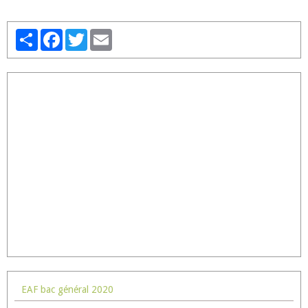
Partager
Facebook
Twitter
Email
EAF bac général 2020