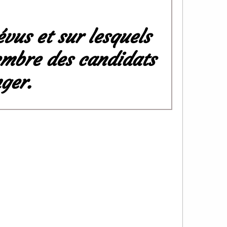
évus et sur lesquels
embre des candidats
nger.