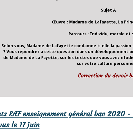
Sujet A
Œuvre : Madame de Lafayette, La Prin
Parcours : Individu, morale et 
Selon vous, Madame de Lafayette condamne-t-elle la passion 
? Vous répondrez à cette question dans un développement or
de Madame de La Fayette, sur les textes que vous avez étudié
sur votre culture personne
Correction du devoir 
ets EAF enseignement général bac 2020 - vo
us le 17 juin