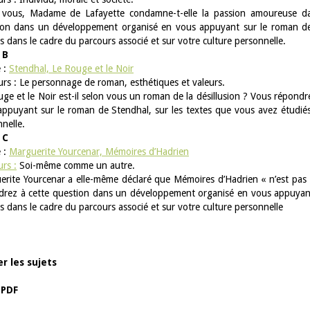
 vous, Madame de Lafayette condamne-t-elle la passion amoureuse da
ion dans un développement organisé en vous appuyant sur le roman de
s dans le cadre du parcours associé et sur votre culture personnelle.
 B
 :
Stendhal, Le Rouge et le Noir
rs : Le personnage de roman, esthétiques et valeurs.
ge et le Noir est-il selon vous un roman de la désillusion ? Vous répon
ppuyant sur le roman de Stendhal, sur les textes que vous avez étudiés 
nelle.
 C
 :
Marguerite Yourcenar, Mémoires d’Hadrien
rs :
Soi-même comme un autre.
erite Yourcenar a elle-même déclaré que Mémoires d’Hadrien « n’est pa
drez à cette question dans un développement organisé en vous appuyant
s dans le cadre du parcours associé et sur votre culture personnelle
r les sujets
 PDF