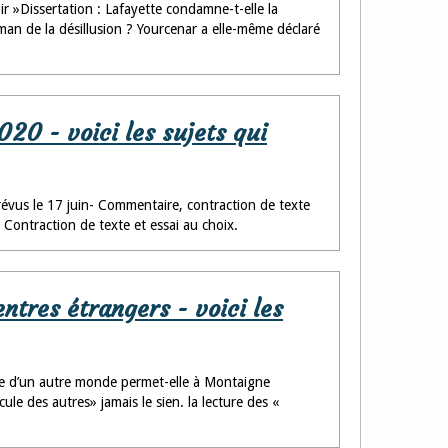
 »Dissertation : Lafayette condamne-t-elle la
an de la désillusion ? Yourcenar a elle-même déclaré
20 - voici les sujets qui
révus le 17 juin- Commentaire, contraction de texte
ontraction de texte et essai au choix.
tres étrangers - voici les
te d’un autre monde permet-elle à Montaigne
cule des autres» jamais le sien. la lecture des «