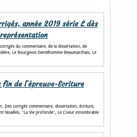
rrigés, année 2019 série L dès
 représentation
 corrigés du commentaire, de la dissertation, de
al Molière, Le Bourgeois Gentilhomme-Beaumarchais, Le
a fin de l'épreuve-Ecriture
n. Des corrigés commentaire, dissertation, écriture,
ent Noailles, "La Vie profonde", Le Coeur innombrable