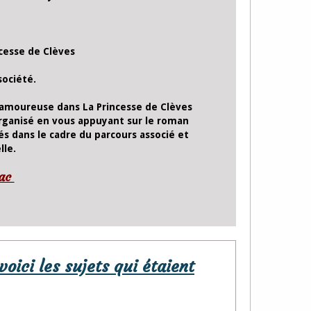
cesse de Clèves
société.
amoureuse dans La Princesse de Clèves
ganisé en vous appuyant sur le roman
s dans le cadre du parcours associé et
lle.
bac
ici les sujets qui étaient