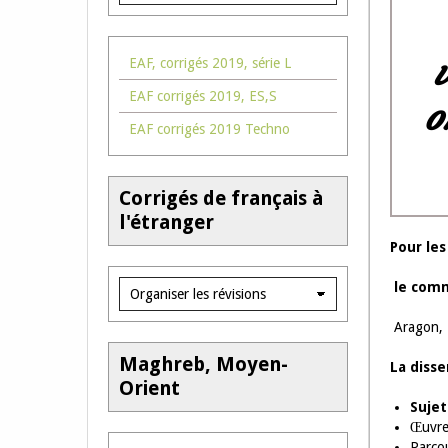
v
EAF, corrigés 2019, série L
EAF corrigés 2019, ES,S
o
EAF corrigés 2019 Techno
Corrigés de français à
l'étranger
Pour les
le com
Aragon, L
Maghreb, Moyen-
La disse
Orient
Sujet
Œuvre
Parcou