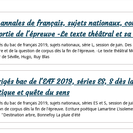
 annales de français, sujets nationaux, co
ortie de l'épreuve -Le texte théâtral et sa
s du bac de français 2019, sujets nationaux, série L, session de juin. Des
ture et de la question de corpus dès la fin de l'épreuve. -Le texte théâtr
r de Séville, Hugo, Ruy Blas
igés bac de l'EAF 2019, séries ES, S dès l
tique et quête du sens
s du bac de français 2019, sujets nationaux, séries ES et S, session de jui
on de corpus dès la fin de l'épreuve. Ecriture poétique Lamartine L'isolem
 "Destination arbre, Bonnefoy La pluie d'été