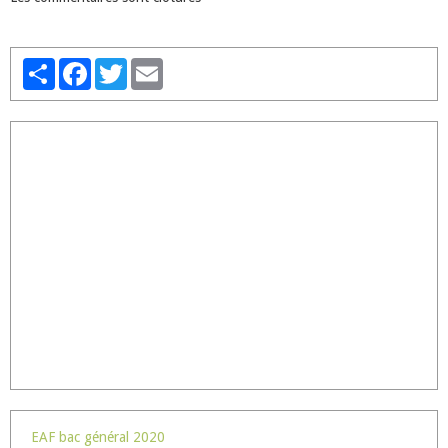
Partager
Facebook
Twitter
Email
EAF bac général 2020