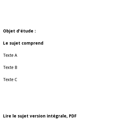
Objet d'étude :
Le sujet comprend
Texte A
Texte B
Texte C
Lire le sujet version intégrale, PDF