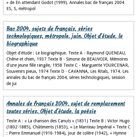
» de En attendant Godot (1999). Annales bac de français 2004
ES, S, métropol
Bac 2004, sujets de français, séries
technologiques, métropole, juin. Objet d'étude, le
biographique
Objet d'étude : Le biographique. Texte A - Raymond QUENEAU,
Chêne et chien, 1937 Texte B - Simone de BEAUVOIR, Mémoires
d'une jeune fille rangée, 1958 Texte C - Marguerite YOURCENAR,
Souvenirs pieux, 1974 Texte D - CAVANNA, Les Ritals, 1974. Les
annales du bac de français 2004, séries technologiques, session
de jui
Annales de français 2004, sujet de remplacement
toutes séries. Objet d'étude, la poésie
Texte A : « La chanson des Canuts » (1831) Texte B : Victor Hugo
(1802-1885), Châtiments (1853), « Le Manteau Impérial » Texte C
: Pierre Emmanuel (1916-1984), Jour de colère (1942), « Hymne