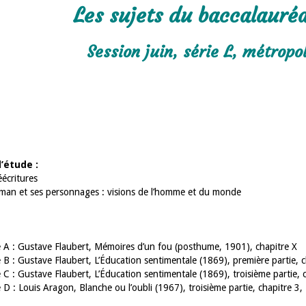
Les sujets du baccalauréa
Session juin, série L, métrop
’étude :
écritures
an et ses personnages : visions de l’homme et du monde
A : Gustave Flaubert, Mémoires d’un fou (posthume, 1901), chapitre X
 : Gustave Flaubert, L’Éducation sentimentale (1869), première partie, c
 : Gustave Flaubert, L’Éducation sentimentale (1869), troisième partie, c
 : Louis Aragon, Blanche ou l’oubli (1967), troisième partie, chapitre 