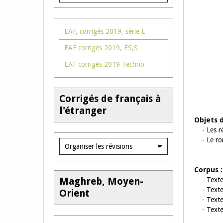
EAF, corrigés 2019, série L
EAF corrigés 2019, ES,S
EAF corrigés 2019 Techno
Corrigés de français à
l'étranger
Objets d
- Les ré
- Le rom
Corpus :
Maghreb, Moyen-
- Texte 
- Texte B
Orient
- Texte C
- Texte D