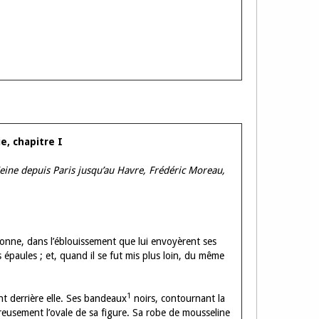
e, chapitre I
eine depuis Paris jusqu’au Havre, Frédéric Moreau,
rsonne, dans l’éblouissement que lui envoyèrent ses
es épaules ; et, quand il se fut mis plus loin, du même
1
nt derrière elle. Ses bandeaux
noirs, contournant la
reusement l’ovale de sa figure. Sa robe de mousseline