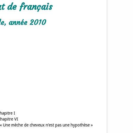
t de français
ole, année 2010
hapitre I
hapitre VI
3, « Une mèche de cheveux n’est pas une hypothèse »