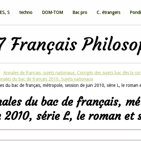
ES, S
techno
DOM-TOM
Bac pro
C. étrangers
Pondi
 Français Philos
Annales de français, sujets nationaux. Corrigés des sujets bac dès la sor
nnales du bac de français 2010. Sujets nationaux
s du bac de français, métropole, session de juin 2010, série L, le roman 
ales du bac de français, mét
n 2010, série L, le roman et