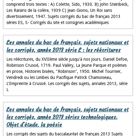
comprend trois textes : A) Colette, Sido, 1930. B) John Steinbeck,
Les Raisins de la colère, 1939 C) Jean Giono, Un Roi sans
divertissement, 1947. Sujets corrigés du bac de français 2013
séries ES, S- Corrigés du site et consignes académiques
Les annales du bac de français, sujets nationaux et
les corrigés, année 2013 série L : les réécritures
Les réécritures, du XVIIème siècle jusqu'à nos jours. Daniel Defoe,
Robinson Crusoé, 1719. Paul Valéry, La Jeune Parque et poèmes
en prose, Histoires bisées, "Robinson", 1950. Michel Tournier,
Vendredi ou les Limbes du Pacifique Patrick Chamoiseau,
L'Empreinte à Crusoé. Les corrigés des sujets, annales 2013, série
L
Les annales du bac de français, sujets nationaux et
les corrigés, année 2013 séries technologiques.
Objet d'étude, la poésie
Les corrigés des sujets du baccalauréat de français 2013 Sujets