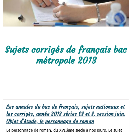
Sujets corrigés de français bac
métropole 2013
Les annales du bac de français, sujets nationaux et
les corrigés, année 2013 séries ES et S, session juin.
Objet d'étude, le personnage de roman
Le personnage de roman, du XVIIème siècle à nos jours. Le sujet