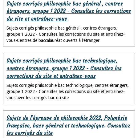
Sujets corrigés philosophie bac général , centres
étrangers, groupe 1 2022 - Consultez les corrections
du site et entraînez-vous
Sujets corrigés philosophie bac général , centres étrangers,
groupe 1 2022 - Consultez les corrections du site et entraînez-
vous-Centres de baccalauréat ouverts à l’étranger
Sujets corrigés philosophie bac technologique,
centres étrangers, groupe 1 2022 - Consultez les
corrections du site et entraînez-vous
Sujets corrigés philosophie bac technologique, centres étrangers,
groupe 1 2022 - Consultez les corrections du site et entraînez-
vous avec les corrigés bac du site
Sujets de l'épreuve de philosophie 2022, Polynésie
française, bacs général et technologique. Consultez
les corrigés du site