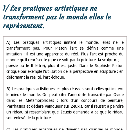
I/ Les pratiques artistiques ne
transforment pas le monde elles le
représentent.
A) Les pratiques artistiques imitent le monde, elles ne le
transforment pas. Pour Platon l'art se définit comme une
imitation : il est une apparence du réel. Plus l'art est proche du
monde qu'il représente (que ce soit par la peinture, la sculpture, la
poésie ou le théâtre), plus il est juste. Dans le Sophiste Platon
critique par exemple l'utilisation de la perspective en sculpture : en
déformant la réalité, l'art échoue.
B) Les pratiques artistiques les plus réussies sont celles qui imitent
le mieux le monde. On peut citer l'anecdote transcrite par Ovide
dans les Métamorphoses : lors d'un concours de peinture,
Parrhasios et déclaré vainqueur sur Zeuxis, car il réussit à peindre
un rideau si ressemblant que Zeuxis demande à ce que le rideau
soit enlevé de la peinture.
C) Les pratiques artistiques ne doivent pas changer le monde.