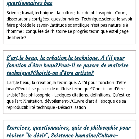
questionnaires bac
Science,travail,technique - la culture, bac de philosophie -Cours,
dissertations corrigées, questionnaires -Technique,science-le savoir
faire précède le savoir-L’attitude scientifique n’est pas naturelle à
l’homme : conquête de l’histoire-Le progrès technique est-il gage
de liberté?
L'art,le beau, la création,la technique. A t'il pour
fonction d'être beau?Peut-il se passer de maîtrise
technique?Choisit-on d'être artiste?
L'art,le beau, la création,la technique. A t'il pour fonction d'être
beau?Peut-il se passer de maîtrise technique?Choisit-on d'être
artiste?Bac philosophie - Lexiques citations, définitions. Qu’est-ce
que l’art ?Imitation, dévoilement-L'Œuvre d'art à l'époque de sa
reproductibilité technique -Désacralisation
Exercices, questionnaires, quiz de philosophie pour
réviser "le désir", Existence humaine/Culture-