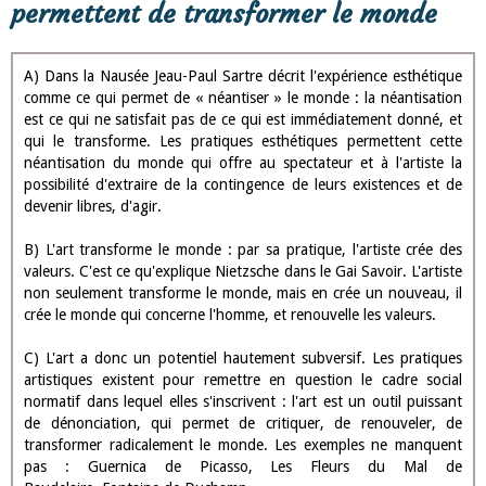
permettent de transformer le monde
A) Dans la Nausée Jeau-Paul Sartre décrit l'expérience esthétique
comme ce qui permet de « néantiser » le monde : la néantisation
est ce qui ne satisfait pas de ce qui est immédiatement donné, et
qui le transforme. Les pratiques esthétiques permettent cette
néantisation du monde qui offre au spectateur et à l'artiste la
possibilité d'extraire de la contingence de leurs existences et de
devenir libres, d'agir.
B) L'art transforme le monde : par sa pratique, l'artiste crée des
valeurs. C'est ce qu'explique Nietzsche dans le Gai Savoir. L'artiste
non seulement transforme le monde, mais en crée un nouveau, il
crée le monde qui concerne l'homme, et renouvelle les valeurs.
C) L'art a donc un potentiel hautement subversif. Les pratiques
artistiques existent pour remettre en question le cadre social
normatif dans lequel elles s'inscrivent : l'art est un outil puissant
de dénonciation, qui permet de critiquer, de renouveler, de
transformer radicalement le monde. Les exemples ne manquent
pas : Guernica de Picasso, Les Fleurs du Mal de