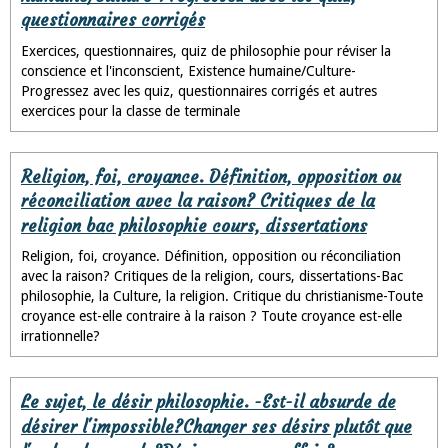
questionnaires corrigés
Exercices, questionnaires, quiz de philosophie pour réviser la
conscience et l'inconscient, Existence humaine/Culture-
Progressez avec les quiz, questionnaires corrigés et autres
exercices pour la classe de terminale
Religion, foi, croyance. Définition, opposition ou
réconciliation avec la raison? Critiques de la
religion bac philosophie cours, dissertations
Religion, foi, croyance. Définition, opposition ou réconciliation
avec la raison? Critiques de la religion, cours, dissertations-Bac
philosophie, la Culture, la religion. Critique du christianisme-Toute
croyance est-elle contraire à la raison ? Toute croyance est-elle
irrationnelle?
Le sujet, le désir philosophie. -Est-il absurde de
désirer l'impossible?Changer ses désirs plutôt que