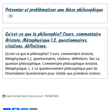
Présenter et problématiser une thèse philosophique
5
Qu'est-ce que la philosophie? Cours, commentaire
Aristote, Métaphysique I,2, questionnaires,
citations, définitions.
Qu'est-ce que la philosophie? Cours, commentaire Aristote,
Métaphysique I,2, questionnaires, citations, définitions. Bac-La
question philosophique. Commentaire philosophique Aristote,
Métaphysique, I, 2-Le questionnement philosophique part de
l’étonnement-Questionnaire pour s’initier aux premières notions
Date de dernière mise à jour : 05/04/2026
Partager
Facebook
Twitter
Email