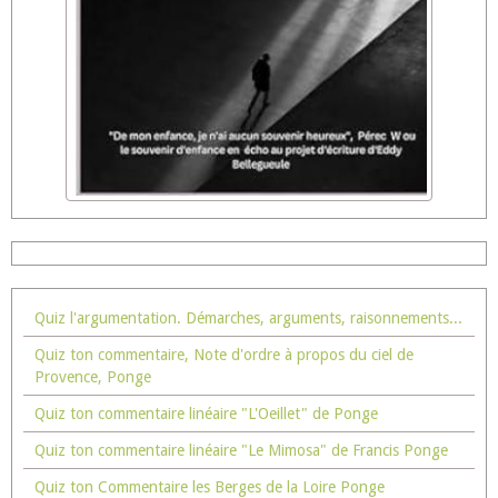
Quiz l'argumentation. Démarches, arguments, raisonnements...
Quiz ton commentaire, Note d'ordre à propos du ciel de
Provence, Ponge
Quiz ton commentaire linéaire "L'Oeillet" de Ponge
Quiz ton commentaire linéaire "Le Mimosa" de Francis Ponge
Quiz ton Commentaire les Berges de la Loire Ponge