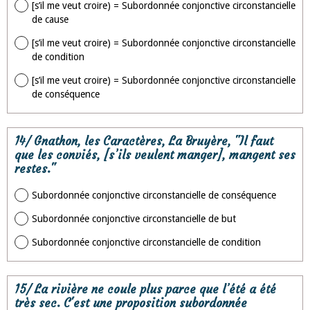
[s’il me veut croire) = Subordonnée conjonctive circonstancielle
de cause
[s’il me veut croire) = Subordonnée conjonctive circonstancielle
de condition
[s’il me veut croire) = Subordonnée conjonctive circonstancielle
de conséquence
14/ Gnathon, les Caractères, La Bruyère, "Il faut
que les conviés, [s’ils veulent manger], mangent ses
restes."
Subordonnée conjonctive circonstancielle de conséquence
Subordonnée conjonctive circonstancielle de but
Subordonnée conjonctive circonstancielle de condition
15/ La rivière ne coule plus parce que l’été a été
très sec. C'est une proposition subordonnée