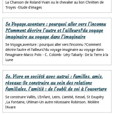
La Chanson de Roland-Yvain ou le chevalier au lion Chrétien de
Troyes -Etude d'images
5e Voyage,aventure : pourquoi aller vers l’inconnu
?Comment décrire l’autre et l’ailleurs?du voyage
imaginaire au voyage dans l’imaginaire
5e Voyage,aventure : pourquoi aller vers l’inconnu ?Comment
décrire l’autre et l’ailleurs?du voyage imaginaire au voyage dans
l’imaginaire-Marco Polo - C. Colomb- Léry-Tabarly- De la Terre à la
Lune
5e. Vivre en société avec autrui : familles, amis,
réseaux-Se construire au sein des relations
familiales, l’amitié : de l’oubli de soi à l’ouverture
Se construire Vallès, L’Enfant, Leiris. L’amitié, Kessel, St Exupéry
,La Fontaine, Uhlman-Un autre nécessaire Robinson. Molière
l'Avare