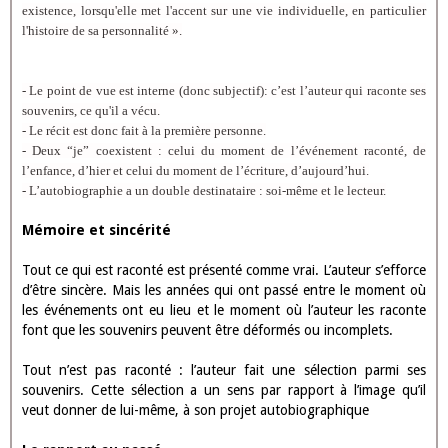
existence, lorsqu'elle met l'accent sur une vie individuelle, en particulier
l'histoire de sa personnalité ».
- Le point de vue est interne (donc subjectif): c’est l’auteur qui raconte ses
souvenirs, ce qu'il a vécu.
- Le récit est donc fait à la première personne.
- Deux “je” coexistent : celui du moment de l’événement raconté, de
l’enfance, d’hier et celui du moment de l’écriture, d’aujourd’hui.
- L’autobiographie a un double destinataire : soi-même et le lecteur.
Mémoire et sincérité
Tout ce qui est raconté est présenté comme vrai. L’auteur s’efforce
d’être sincère. Mais les années qui ont passé entre le moment où
les événements ont eu lieu et le moment où l’auteur les raconte
font que les souvenirs peuvent être déformés ou incomplets.
Tout n’est pas raconté : l’auteur fait une sélection parmi ses
souvenirs. Cette sélection a un sens par rapport à l’image qu’il
veut donner de lui-même, à son projet autobiographique