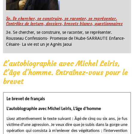
3e. Se chercher, se construire, se raconter, se représenter.
Contrôles de lecture, dossiers, brevets blancs, questionnaires
3e. Se chercher, se construire, se raconter, se représenter.
Rousseau Confessions- Promesse de l'Aube-SARRAUTE Enfance-
Césaire- La vie est un je Agnès Jaoui
L’autobiographie avec Michel Leiris,
L’âge d’homme. Entraînez-vous pour le
brevet
Le brevet de français
L’autobiographie avec Michel Leiris, L’âge d’homme
Lisez attentivement le texte suivant : Âgé de cinq ou six ans, je fus
victime d'une agression. Je veux dire que je subis dans la gorge une
opération qui consista à m'enlever des végétations ; l'intervention