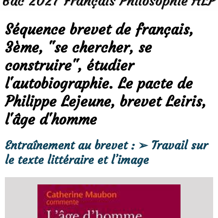
Bac 2027 Français Philosophie HLP
Séquence brevet de français,
3ème, "se chercher, se
construire", étudier
l'autobiographie. Le pacte de
Philippe Lejeune, brevet Leiris,
l'âge d'homme
Entraînement au brevet : ➢ Travail sur
le texte littéraire et l’image