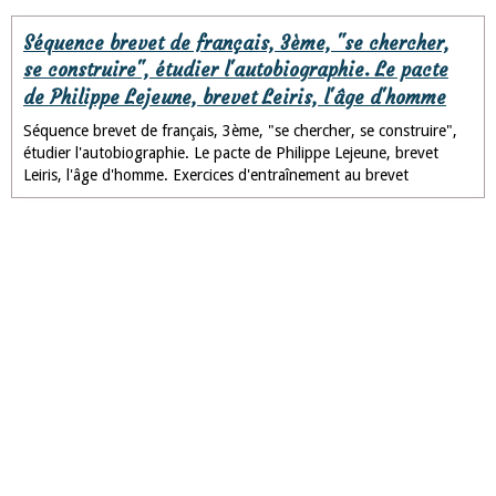
Séquence brevet de français, 3ème, "se chercher,
se construire", étudier l'autobiographie. Le pacte
de Philippe Lejeune, brevet Leiris, l'âge d'homme
Séquence brevet de français, 3ème, "se chercher, se construire",
étudier l'autobiographie. Le pacte de Philippe Lejeune, brevet
Leiris, l'âge d'homme. Exercices d'entraînement au brevet