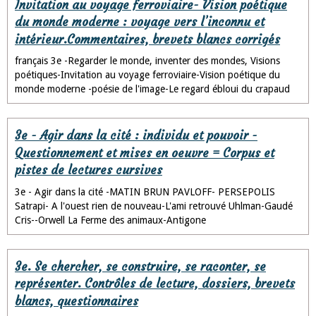
Invitation au voyage ferroviaire- Vision poétique
du monde moderne : voyage vers l’inconnu et
intérieur.Commentaires, brevets blancs corrigés
français 3e -Regarder le monde, inventer des mondes, Visions
poétiques-Invitation au voyage ferroviaire-Vision poétique du
monde moderne -poésie de l'image-Le regard ébloui du crapaud
3e - Agir dans la cité : individu et pouvoir -
Questionnement et mises en oeuvre = Corpus et
pistes de lectures cursives
3e - Agir dans la cité -MATIN BRUN PAVLOFF- PERSEPOLIS
Satrapi- A l'ouest rien de nouveau-L'ami retrouvé Uhlman-Gaudé
Cris--Orwell La Ferme des animaux-Antigone
3e. Se chercher, se construire, se raconter, se
représenter. Contrôles de lecture, dossiers, brevets
blancs, questionnaires