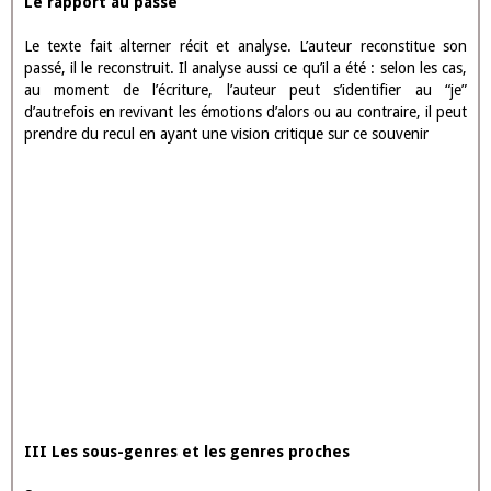
Le rapport au passé
Le texte fait alterner récit et analyse. L’auteur reconstitue son
passé, il le reconstruit. Il analyse aussi ce qu’il a été : selon les cas,
au moment de l’écriture, l’auteur peut s’identifier au “je”
d’autrefois en revivant les émotions d’alors ou au contraire, il peut
prendre du recul en ayant une vision critique sur ce souvenir
III Les sous-genres et les genres proches