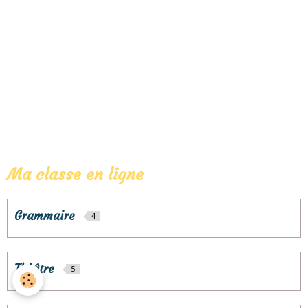
Ma classe en ligne
Grammaire
4
Théâtre
5