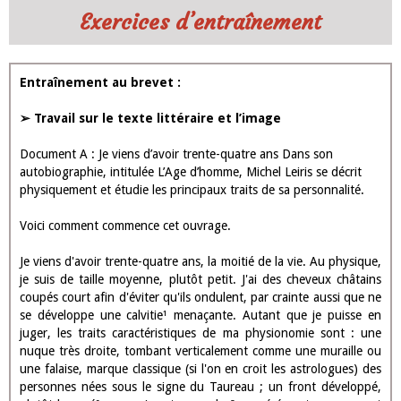
Exercices d’entraînement
Entraînement au brevet :
➢ Travail sur le texte littéraire et l’image
Document A : Je viens d’avoir trente-quatre ans Dans son
autobiographie, intitulée L’Age d’homme, Michel Leiris se décrit
physiquement et étudie les principaux traits de sa personnalité.
Voici comment commence cet ouvrage.
Je viens d'avoir trente-quatre ans, la moitié de la vie. Au physique,
je suis de taille moyenne, plutôt petit. J'ai des cheveux châtains
coupés court afin d'éviter qu'ils ondulent, par crainte aussi que ne
se développe une calvitie¹ menaçante. Autant que je puisse en
juger, les traits caractéristiques de ma physionomie sont : une
nuque très droite, tombant verticalement comme une muraille ou
une falaise, marque classique (si l'on en croit les astrologues) des
personnes nées sous le signe du Taureau ; un front développé,