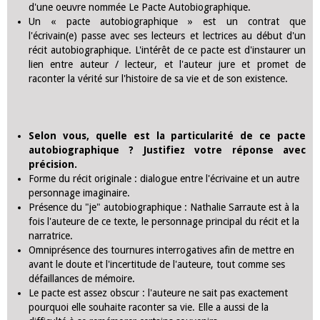
d'une oeuvre nommée Le Pacte Autobiographique.
Un « pacte autobiographique » est un contrat que
l'écrivain(e) passe avec ses lecteurs et lectrices au début d'un
récit autobiographique. L'intérêt de ce pacte est d'instaurer un
lien entre auteur / lecteur, et l'auteur jure et promet de
raconter la vérité sur l'histoire de sa vie et de son existence.
Selon vous, quelle est la particularité de ce pacte
autobiographique ? Justifiez votre réponse avec
précision.
Forme du récit originale : dialogue entre l'écrivaine et un autre
personnage imaginaire.
Présence du "je" autobiographique : Nathalie Sarraute est à la
fois l'auteure de ce texte, le personnage principal du récit et la
narratrice.
Omniprésence des tournures interrogatives afin de mettre en
avant le doute et l'incertitude de l'auteure, tout comme ses
défaillances de mémoire.
Le pacte est assez obscur : l'auteure ne sait pas exactement
pourquoi elle souhaite raconter sa vie. Elle a aussi de la