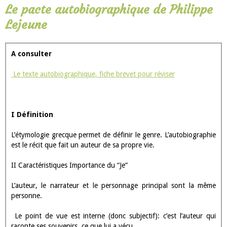
Le pacte autobiographique de Philippe
Lejeune
A consulter
Le texte autobiographique, fiche brevet pour réviser
I Définition
L’étymologie grecque permet de définir le genre. L’autobiographie
est le récit que fait un auteur de sa propre vie.
II Caractéristiques Importance du “Je”
L’auteur, le narrateur et le personnage principal sont la même
personne.
Le point de vue est interne (donc subjectif): c’est l’auteur qui
raconte ses souvenirs, ce que lui a vécu.