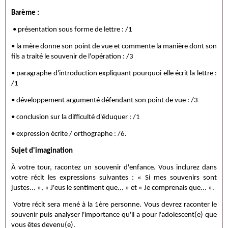
Barème :
• présentation sous forme de lettre : /1
• la mère donne son point de vue et commente la manière dont son
fils a traité le souvenir de l'opération : /3
• paragraphe d'introduction expliquant pourquoi elle écrit la lettre :
/1
• développement argumenté défendant son point de vue : /3
• conclusion sur la difficulté d'éduquer : /1
• expression écrite / orthographe : /6.
Sujet d'imagination
À votre tour, racontez un souvenir d'enfance. Vous inclurez dans
votre récit les expressions suivantes : « Si mes souvenirs sont
justes... », « J'eus le sentiment que... » et « Je comprenais que... ».
Votre récit sera mené à la 1ère personne. Vous devrez raconter le
souvenir puis analyser l'importance qu'il a pour l'adolescent(e) que
vous êtes devenu(e).