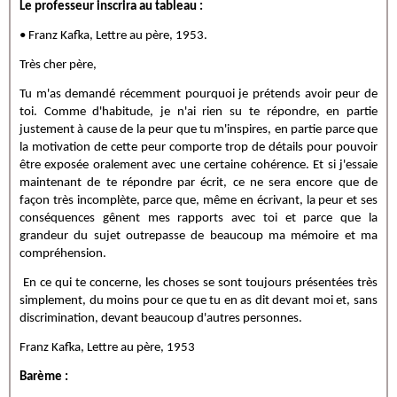
Le professeur inscrira au tableau :
• Franz Kafka, Lettre au père, 1953.
Très cher père,
Tu m'as demandé récemment pourquoi je prétends avoir peur de
toi. Comme d'habitude, je n'ai rien su te répondre, en partie
justement à cause de la peur que tu m'inspires, en partie parce que
la motivation de cette peur comporte trop de détails pour pouvoir
être exposée oralement avec une certaine cohérence. Et si j'essaie
maintenant de te répondre par écrit, ce ne sera encore que de
façon très incomplète, parce que, même en écrivant, la peur et ses
conséquences gênent mes rapports avec toi et parce que la
grandeur du sujet outrepasse de beaucoup ma mémoire et ma
compréhension.
En ce qui te concerne, les choses se sont toujours présentées très
simplement, du moins pour ce que tu en as dit devant moi et, sans
discrimination, devant beaucoup d'autres personnes.
Franz Kafka, Lettre au père, 1953
Barème :