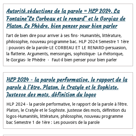
Autorité,séductions de la parole = HLP 2024. La
Fontaine"Le Corbeau et le renard" et le Gorgias de
Platon. Le Phèdre, bien penser pour bien parler
l’art de bien dire pour arriver à ses fins- Humanités, littérature,
philosophie, nouveau programme bac. HLP 2024 Semestre 1 1ère
: pouvoirs de la parole-LE CORBEAU ET LE RENARD-persuasion,
la flatterie. Arguments, mensonges, sophistique- La rhétorique,
le Gorgias- le Phèdre - Faut-il bien penser pour bien parler
HLP 2024 - la parole performative, le rapport de la
parole à l’être. Platon, le Cratyle et le Sophiste.
Justesse des mots, définition du logos
HLP 2024 - la parole performative, le rapport de la parole à l’être.
Platon, le Cratyle et le Sophiste. Justesse des mots, définition du
logos-Humanités, littérature, philosophie, nouveau programme
bac Semestre 1 de 1ère : Les pouvoirs de la parole