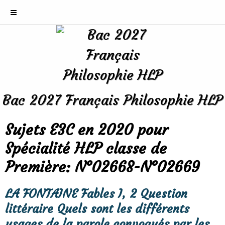
Bac 2027 Français Philosophie HLP
Sujets E3C en 2020 pour
Spécialité HLP classe de
Première: N°02668-N°02669
LA FONTAINE Fables I, 2 Question
littéraire Quels sont les différents
usages de la parole convoqués par les