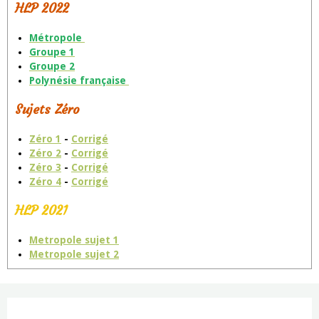
HLP 2022
Métropole
Groupe 1
Groupe 2
Polynésie française
Sujets Zéro
Zéro 1
-
Corrigé
Zéro 2
-
Corrigé
Zéro 3
-
Corrigé
Zéro 4
-
Corrigé
HLP 2021
Metropole sujet 1
Metropole sujet 2