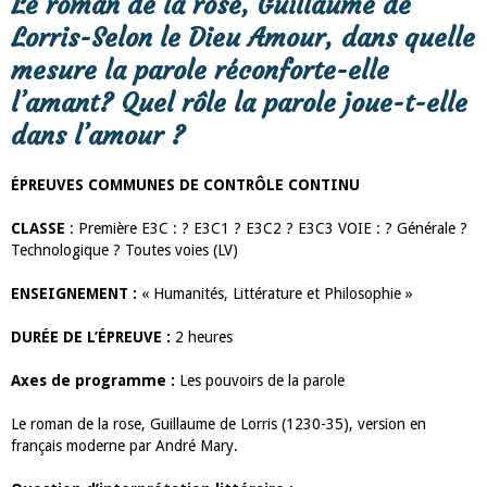
Le roman de la rose, Guillaume de
Lorris-Selon le Dieu Amour, dans quelle
mesure la parole réconforte-elle
l’amant? Quel rôle la parole joue-t-elle
dans l’amour ?
ÉPREUVES COMMUNES DE CONTRÔLE CONTINU
CLASSE
: Première E3C : ? E3C1 ? E3C2 ? E3C3 VOIE : ? Générale ?
Technologique ? Toutes voies (LV)
ENSEIGNEMENT :
« Humanités, Littérature et Philosophie »
DURÉE DE L’ÉPREUVE :
2 heures
Axes de programme :
Les pouvoirs de la parole
Le roman de la rose, Guillaume de Lorris (1230-35), version en
français moderne par André Mary.