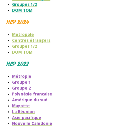
Groupes 1/2
DOM TOM
HLP 2024
Métropole
Centres étrangers
Groupes 1/2
DOM TOM
HLP 2023
Métrople
Groupe 1
Groupe 2
Polynésie française
Amérique du sud
Mayotte
La Réunion
Asie pacifique
Nouvelle Calédonie