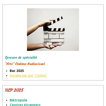
Epreuve de spécialité
"Arts" Cinéma-Audiovisuel
Bac 2025
Annales bac spé "Cinéma"
HLP 2025
Métropole
Centres étrangers