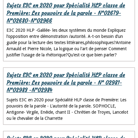
Sujets E3C en 2020 pour Spécialité HLP classe de
Première: Les pouvoirs de la parole - N°02679-
N°02680-N°02966
E3C 2020 HLP -Galilée- les deux systèmes du monde Expliquez
l’opposition entre démonstration /autorité. A-t-on besoin d’un
guide pour la lecture des textes littéraires,philosophiques?Antoine
Arnauld et Pierre Nicole, La logique ou l'art de penser Comment
justifier l'usage de la rhétorique?Qu’est-ce que bien parler?
Sujets E3C en 2020 pour Spécialité HLP classe de
Première: Les pouvoirs de la parole - N° 02981-
N°02983 -N°02984
Sujets E3C en 2020 pour Spécialité HLP classe de Première: Les
pouvoirs de la parole - L'autorité de la parole. SOPHOCLE,
Antigone- Virgile, Enéide, chant II - Chrétien de Troyes, Lancelot
ou le chevalier de la Charrette