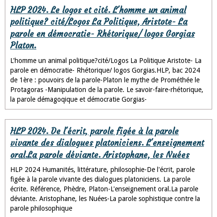
HLP 2024. Le logos et cité. L'homme un animal
politique? cité/Logos La Politique, Aristote- La
parole en démocratie- Rhétorique/ logos Gorgias
Platon.
L'homme un animal politique?cité/Logos La Politique Aristote- La
parole en démocratie- Rhétorique/ logos Gorgias.HLP, bac 2024
de 1ère : pouvoirs de la parole-Platon le mythe de Prométhée le
Protagoras -Manipulation de la parole. Le savoir-faire-rhétorique,
la parole démagoqique et démocratie Gorgias-
HLP 2024. De l'écrit, parole figée à la parole
vivante des dialogues platoniciens. L'enseignement
oral.La parole déviante. Aristophane, les Nuées
HLP 2024 Humanités, littérature, philosophie-De l'écrit, parole
figée à la parole vivante des dialogues platoniciens. La parole
écrite. Référence, Phèdre, Platon-L'enseignement oral.La parole
déviante. Aristophane, les Nuées-La parole sophistique contre la
parole philosophique