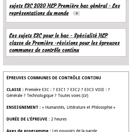
sujets E3C 2020 HLP Première bac général - Les
représentations du monde
4
Les sujets E3C pour le bac - Spécialité HLP
classe de Première -révisions pour les épreuves
communes de contrôle continu
ÉPREUVES COMMUNES DE CONTRÔLE CONTINU
CLASSE :
Première E3C : ? E3C1 ? E3C2 ? E3C3 VOIE : ?
Générale ? Technologique ? Toutes voies (LV)
ENSEIGNEMENT :
« Humanités, Littérature et Philosophie »
DURÉE DE L’ÉPREUVE
: 2 heures
Axes de programme :
Les pouvoirs de la parole