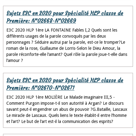
Sujets E3C en 2020 pour Spécialité HLP classe de
Première: N°02668-N°02669
E3C 2020 HLP 1ère LA FONTAINE Fables I,2 Quels sont les
différents usages de la parole convoqués par les deux
personnages ? Séduire autrui par la parole, est-ce le tromper?Le
roman de la rose, Guillaume de Lorris-Selon le Dieu Amour, la
parole réconforte-elle l’amant? Quel rôle la parole joue-t-elle dans
l’amour ?
Sujets E3C en 2020 pour Spécialité HLP classe de
Première: N°02670-N°02671
E3C 2020 HLP 1ère MOLIÈRE Le Malade imaginaire III,5 -
Comment Purgon impose-t-il son autorité à Argan? Le discours
savant peut-il engendrer un abus de pouvoir ?G.Bataille, Lascaux
Le miracle de Lascaux. Quels liens le texte établit-il entre l’homme
et l’art? Le but de l’art est-il la communication des esprits?