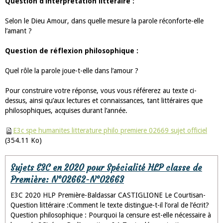
Question d’interprétation littéraire :
Selon le Dieu Amour, dans quelle mesure la parole réconforte-elle
l’amant ?
Question de réflexion philosophique :
Quel rôle la parole joue-t-elle dans l’amour ?
Pour construire votre réponse, vous vous référerez au texte ci-
dessus, ainsi qu’aux lectures et connaissances, tant littéraires que
philosophiques, acquises durant l’année.
E3c spe humanites litterature philo premiere 02669 sujet officiel
(354.11 Ko)
Sujets E3C en 2020 pour Spécialité HLP classe de
Première: N°02662-N°02663
E3C 2020 HLP Première-Baldassar CASTIGLIONE Le Courtisan-
Question littéraire :Comment le texte distingue-t-il l’oral de l’écrit?
Question philosophique : Pourquoi la censure est-elle nécessaire à