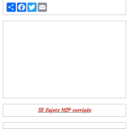
Partager
Facebook
Twitter
Email
52 Sujets HLP corrigés