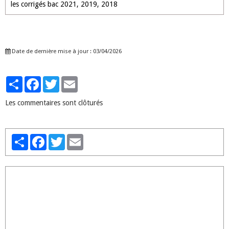
les corrigés bac 2021, 2019, 2018
Date de dernière mise à jour : 03/04/2026
Partager
Facebook
Twitter
Email
Les commentaires sont clôturés
Partager
Facebook
Twitter
Email