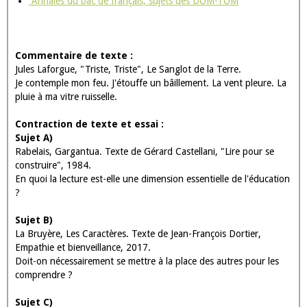
Annales du bac de français, sujets des DOM-TOM
Commentaire de texte :
Jules Laforgue, "Triste, Triste", Le Sanglot de la Terre.
Je contemple mon feu. J'étouffe un bâillement. La vent pleure. La
pluie à ma vitre ruisselle.
Contraction de texte et essai :
Sujet A)
Rabelais, Gargantua. Texte de Gérard Castellani, "Lire pour se
construire", 1984.
En quoi la lecture est-elle une dimension essentielle de l'éducation
?
Sujet B)
La Bruyère, Les Caractères. Texte de Jean-François Dortier,
Empathie et bienveillance, 2017.
Doit-on nécessairement se mettre à la place des autres pour les
comprendre ?
Sujet C)