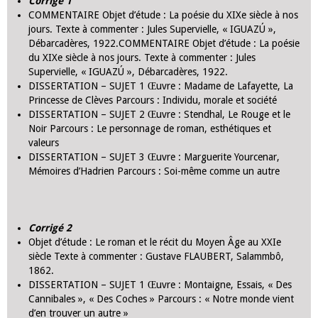
Corrigé 1
COMMENTAIRE Objet d’étude : La poésie du XIXe siècle à nos
jours. Texte à commenter : Jules Supervielle, « IGUAZÚ »,
Débarcadères, 1922.COMMENTAIRE Objet d’étude : La poésie
du XIXe siècle à nos jours. Texte à commenter : Jules
Supervielle, « IGUAZÚ », Débarcadères, 1922.
DISSERTATION – SUJET 1 Œuvre : Madame de Lafayette, La
Princesse de Clèves Parcours : Individu, morale et société
DISSERTATION – SUJET 2 Œuvre : Stendhal, Le Rouge et le
Noir Parcours : Le personnage de roman, esthétiques et
valeurs
DISSERTATION – SUJET 3 Œuvre : Marguerite Yourcenar,
Mémoires d’Hadrien Parcours : Soi-même comme un autre
Corrigé 2
Objet d’étude : Le roman et le récit du Moyen Âge au XXIe
siècle Texte à commenter : Gustave FLAUBERT, Salammbô,
1862.
DISSERTATION – SUJET 1 Œuvre : Montaigne, Essais, « Des
Cannibales », « Des Coches » Parcours : « Notre monde vient
d’en trouver un autre »