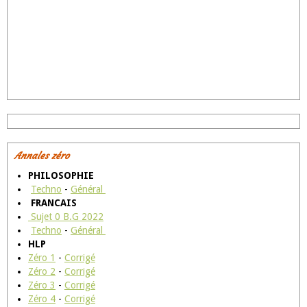
Annales zéro
PHILOSOPHIE
Techno
-
Général
FRANCAIS
Sujet 0 B.G 2022
Techno
-
Général
HLP
Zéro 1
-
Corrigé
Zéro 2
-
Corrigé
Zéro 3
-
Corrigé
Zéro 4
-
Corrigé