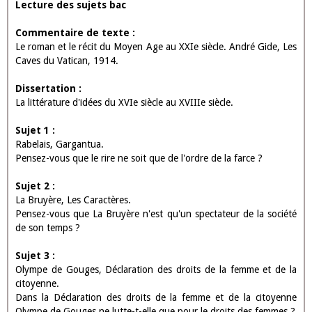
Lecture des sujets bac
Commentaire de texte :
Le roman et le récit du Moyen Age au XXIe siècle. André Gide, Les
Caves du Vatican, 1914.
Dissertation :
La littérature d'idées du XVIe siècle au XVIIIe siècle.
Sujet 1 :
Rabelais, Gargantua.
Pensez-vous que le rire ne soit que de l'ordre de la farce ?
Sujet 2 :
La Bruyère, Les Caractères.
Pensez-vous que La Bruyère n'est qu'un spectateur de la société
de son temps ?
Sujet 3 :
Olympe de Gouges, Déclaration des droits de la femme et de la
citoyenne.
Dans la Déclaration des droits de la femme et de la citoyenne
Olympe de Gouges ne lutte-t-elle que pour le droits des femmes ?