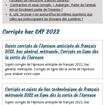
l'occasion de rencontrer d'autres cultures?
Contraction et essai corrigés. J. Auberger- Parler de l'animal,
est-ce forcément parler de l'Homme ?
A. Lilti. Se pose-t-on aujourd'hui les mêmes questions que
celles qui préoccupaient les écrivains des Lumières ?
Corrigés bac EAF 2022
Sujets corrigés de l'épreuve anticipée de français
2022, bac général, métropole. Corrigés en ligne dès
la sortie de l'épreuve
Sujets corrigés de l'épreuve anticipée de français 2022, bac
général, métropole. Corrigés en ligne dès la sortie de l'épreuve
pour évaluer votre copie.
Corrigés et sujets du bac technologique de français
métropole 2022 en ligne dès la sortie de l'épreuve
Sujets corrigés de l'épreuve anticipée de français 2022, bac