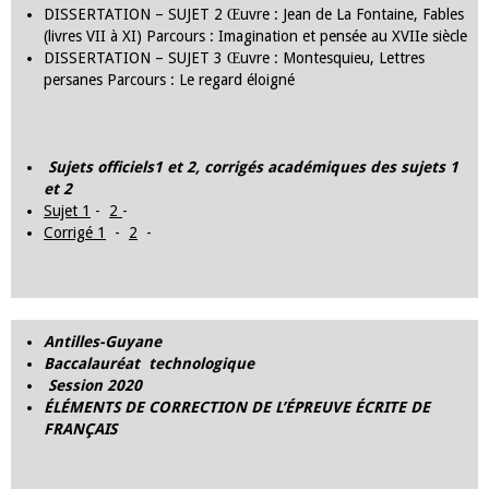
DISSERTATION – SUJET 2 Œuvre : Jean de La Fontaine, Fables
(livres VII à XI) Parcours : Imagination et pensée au XVIIe siècle
DISSERTATION – SUJET 3 Œuvre : Montesquieu, Lettres
persanes Parcours : Le regard éloigné
Sujets officiels1 et 2, corrigés académiques des sujets 1
et 2
Sujet 1
-
2
-
Corrigé 1
-
2
-
Antilles-Guyane
Baccalauréat technologique
Session 2020
ÉLÉMENTS DE CORRECTION DE L’ÉPREUVE ÉCRITE DE
FRANÇAIS