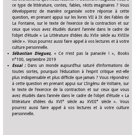
ce type de littérature, contes, fables, récits imaginaires ? Vous
développerez de manière organisée votre réponse à cette
question, en prenant appui sur les livres VII à IX des Fables de
La Fontaine, sur le texte de l’exercice de la contraction et sur
ceux que vous avez étudiés durant l’année dans le cadre de
l’objet d’étude « La Littérature d’idées du XVIe siècle au XVIIIe
siècle ». Vous pourrez aussi faire appel à vos lectures et à votre
culture personnelle.
Sébastian Dieguez,
« Ce n’est pas la panacée ! », Books
n°100, septembre 2019
Essai :
Dans un monde aujourd’hui saturé d’informations de
toutes sortes, pourquoi l’éducation à l’esprit critique est-elle
plus indispensable et plus difficile que jamais ? Vous répondrez
à cette question en prenant appui sur L’Ingénu de Voltaire, sur
le texte de l’exercice de la contraction et sur ceux que vous
avez étudiés dans l’année dans le cadre de l’objet d’étude « La
littérature d’idées du XVI° siècle au XVIII° siècle ». Vous
pourrez aussi faire appel à vos lectures et à votre culture
personnelle.