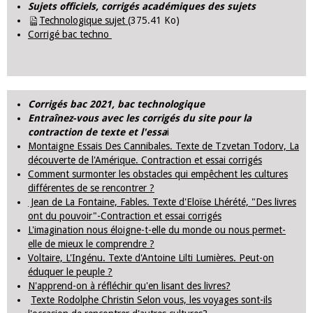
Sujets officiels, corrigés académiques des sujets
Technologique sujet
(375.41 Ko)
Corrigé bac techno
Corrigés bac 2021, bac technologique
Entraînez-vous avec les corrigés du site pour la
contraction de texte et l'essa
i
Montaigne Essais Des Cannibales. Texte de Tzvetan Todorv, La
découverte de l'Amérique. Contraction et essai corrigés
Comment surmonter les obstacles qui empêchent les cultures
différentes de se rencontrer ?
Jean de La Fontaine, Fables. Texte d'Eloïse Lhérété, "Des livres
ont du pouvoir"-Contraction et essai corrigés
L'imagination nous éloigne-t-elle du monde ou nous permet-
elle de mieux le comprendre ?
Voltaire, L'Ingénu. Texte d'Antoine Lilti Lumières. Peut-on
éduquer le peuple ?
N'apprend-on à réfléchir qu'en lisant des livres?
Texte Rodolphe Christin Selon vous, les voyages sont-ils