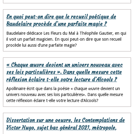
En quoi peut-on dire que le recueil poétique de
Baudelaire procède d’une parfaite magie ?
Baudelaire dédicace Les Fleurs du Mal à Théophile Gautier, en qui
il voit un parfait magicien. En quoi peut-on dire que son recueil
procède lui aussi d’une parfaite magie?
« Chaque œuvre devient un univers nouveau avec
ses lois particulières ». Dans quelle mesure cette
réflexion éclaire t-elle votre lecture d’Alcools ?
Apollinaire écrit que dans la poésie « chaque œuvre devient un
univers nouveau avec ses lois particulières». Dans quelle mesure
cette réflexion éclaire t-elle votre lecture d’Alcools?
Dissertation sur une oeuvre, les Contemplations de
Victor Hugo, sujet bac général 2021, métropole,