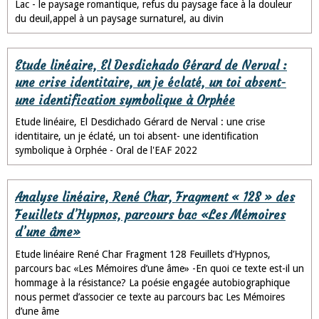
Lac - le paysage romantique, refus du paysage face à la douleur
du deuil,appel à un paysage surnaturel, au divin
Etude linéaire, El Desdichado Gérard de Nerval :
une crise identitaire, un je éclaté, un toi absent-
une identification symbolique à Orphée
Etude linéaire, El Desdichado Gérard de Nerval : une crise
identitaire, un je éclaté, un toi absent- une identification
symbolique à Orphée - Oral de l'EAF 2022
Analyse linéaire, René Char, Fragment « 128 » des
Feuillets d’Hypnos, parcours bac «Les Mémoires
d’une âme»
Etude linéaire René Char Fragment 128 Feuillets d’Hypnos,
parcours bac «Les Mémoires d’une âme» -En quoi ce texte est-il un
hommage à la résistance? La poésie engagée autobiographique
nous permet d’associer ce texte au parcours bac Les Mémoires
d’une âme