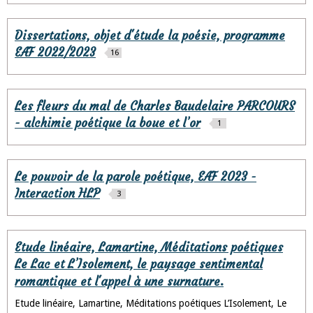
Dissertations, objet d'étude la poésie, programme
EAF 2022/2023
16
Les fleurs du mal de Charles Baudelaire PARCOURS
- alchimie poétique la boue et l’or
1
Le pouvoir de la parole poétique, EAF 2023 -
Interaction HLP
3
Etude linéaire, Lamartine, Méditations poétiques
Le Lac et L’Isolement, le paysage sentimental
romantique et l'appel à une surnature.
Etude linéaire, Lamartine, Méditations poétiques L’Isolement, Le