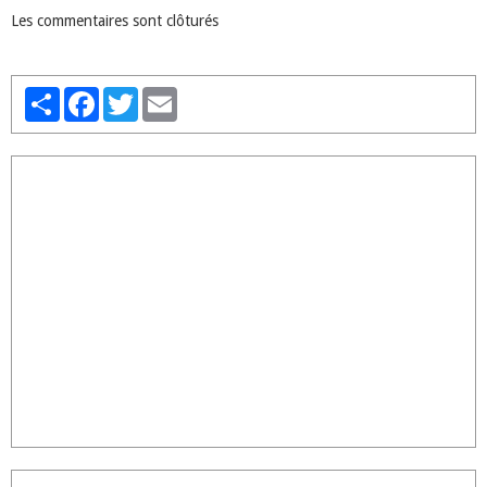
Les commentaires sont clôturés
Partager
Facebook
Twitter
Email