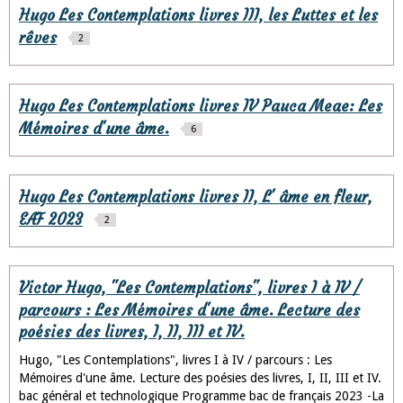
Hugo Les Contemplations livres III, les Luttes et les
rêves
2
Hugo Les Contemplations livres IV Pauca Meae: Les
Mémoires d'une âme.
6
Hugo Les Contemplations livres II, L' âme en fleur,
EAF 2023
2
Victor Hugo, "Les Contemplations", livres I à IV /
parcours : Les Mémoires d'une âme. Lecture des
poésies des livres, I, II, III et IV.
Hugo, "Les Contemplations", livres I à IV / parcours : Les
Mémoires d'une âme. Lecture des poésies des livres, I, II, III et IV.
bac général et technologique Programme bac de français 2023 -La