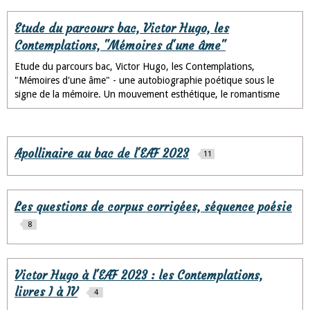
Etude du parcours bac, Victor Hugo, les
Contemplations, "Mémoires d'une âme"
Etude du parcours bac, Victor Hugo, les Contemplations,
"Mémoires d'une âme" - une autobiographie poétique sous le
signe de la mémoire. Un mouvement esthétique, le romantisme
Apollinaire au bac de l'EAF 2023
11
Les questions de corpus corrigées, séquence poésie
8
Victor Hugo à l'EAF 2023 : les Contemplations,
livres I à IV
4