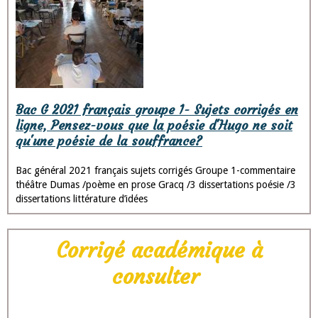
Bac G 2021 français groupe 1- Sujets corrigés en
ligne, Pensez-vous que la poésie d'Hugo ne soit
qu'une poésie de la souffrance?
Bac général 2021 français sujets corrigés Groupe 1-commentaire
théâtre Dumas /poème en prose Gracq /3 dissertations poésie /3
dissertations littérature d’idées
Corrigé académique à
consulter