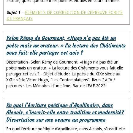
associé, quels que soient les poèmes étudiés en cours d’année.
Sujet 1
=
ÉLÉMENTS DE CORRECTION DE L’ÉPREUVE ÉCRITE
DE FRANÇAIS
Selon Rémy de Gourmont, «Hugo n’a pas été un
poète mais un orateur. » La lecture des Châtiments
vous fait-elle partager cet avis ?
Dissertation -Selon Rémy de Gourmont, «Hugo n’a pas été un
poète mais un orateur. » La lecture des Châtiments vous fait-elle
partager cet avis ? - Objet d'étude : La poésie du XIXe siècle au
XXIe siècle Victor Hugo, "Les Contemplations", livres I à IV /
parcours : Les Mémoires d'une âme. Bac de l'EAF 2022-
En quoi l’écriture poétique d’Apollinaire, dans
Alcools, s’inscrit-elle entre tradition et modernité?
Dissertation sur une oeuvre au programme
En quoi l’écriture poétique d’Apollinaire, dans Alcools, s’inscrit-elle