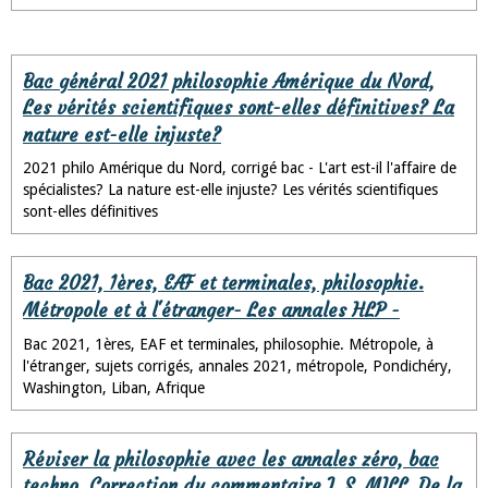
Bac général 2021 philosophie Amérique du Nord,
Les vérités scientifiques sont-elles définitives? La
nature est-elle injuste?
2021 philo Amérique du Nord, corrigé bac - L'art est-il l'affaire de
spécialistes? La nature est-elle injuste? Les vérités scientifiques
sont-elles définitives
Bac 2021, 1ères, EAF et terminales, philosophie.
Métropole et à l'étranger- Les annales HLP -
Bac 2021, 1ères, EAF et terminales, philosophie. Métropole, à
l'étranger, sujets corrigés, annales 2021, métropole, Pondichéry,
Washington, Liban, Afrique
Réviser la philosophie avec les annales zéro, bac
techno. Correction du commentaire J. S. MILL, De la