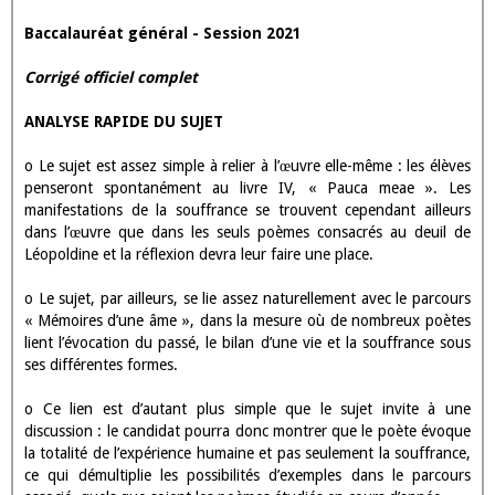
Baccalauréat général - Session 2021
Corrigé officiel complet
ANALYSE RAPIDE DU SUJET
o Le sujet est assez simple à relier à l’œuvre elle-même : les élèves
penseront spontanément au livre IV, « Pauca meae ». Les
manifestations de la souffrance se trouvent cependant ailleurs
dans l’œuvre que dans les seuls poèmes consacrés au deuil de
Léopoldine et la réflexion devra leur faire une place.
o Le sujet, par ailleurs, se lie assez naturellement avec le parcours
« Mémoires d’une âme », dans la mesure où de nombreux poètes
lient l’évocation du passé, le bilan d’une vie et la souffrance sous
ses différentes formes.
o Ce lien est d’autant plus simple que le sujet invite à une
discussion : le candidat pourra donc montrer que le poète évoque
la totalité de l’expérience humaine et pas seulement la souffrance,
ce qui démultiplie les possibilités d’exemples dans le parcours