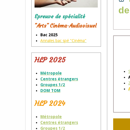
de
Epreuve de spécialité
"Arts" Cinéma-Audiovisuel
Bac 2025
Annales bac spé "Cinéma"
HLP 2025
Métropole
Centres étrangers
Groupes 1/2
DOM TOM
HLP 2024
Métropole
Centres étrangers
Groupes 1/2