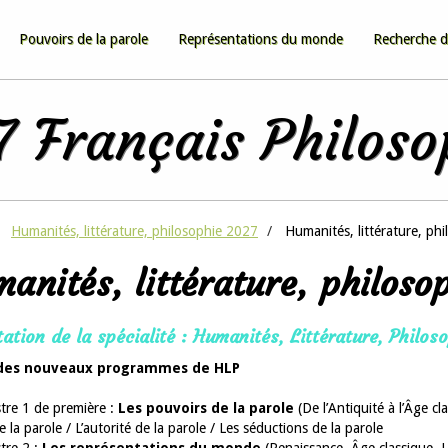
Pouvoirs de la parole
Représentations du monde
Recherche d
 Français Philos
Humanités, littérature, philosophie 2027
Humanités, littérature, phi
anités, littérature, philoso
ation de la spécialité : Humanités, Littérature, Philos
des nouveaux programmes de HLP
tre 1 de première :
Les pouvoirs de la parole
(De l’Antiquité à l’Âge cl
de la parole / L’autorité de la parole / Les séductions de la parole