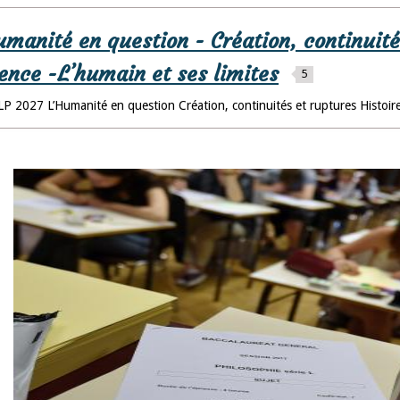
umanité en question - Création, continuité
lence -L’humain et ses limites
5
P 2027 L’Humanité en question Création, continuités et ruptures Histoire 