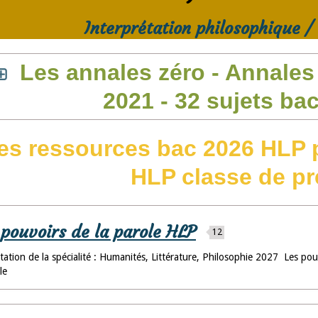
Interprétation philosophique / 
Les annales zéro - Annales 
2021 - 32 sujets ba
es ressources bac 2026 HLP p
HLP classe de pr
 pouvoirs de la parole HLP
12
ation de la spécialité : Humanités, Littérature, Philosophie 2027 Les pouvo
le