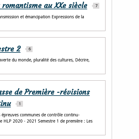
u romantisme au XXe siècle
7
ansmission et émancipation Expressions de la
stre 2
6
rte du monde, pluralité des cultures, Décrire,
lasse de Première -révisions
tinu
1
les épreuves communes de contrôle continu-
 de HLP 2020 - 2021 Semestre 1 de première : Les