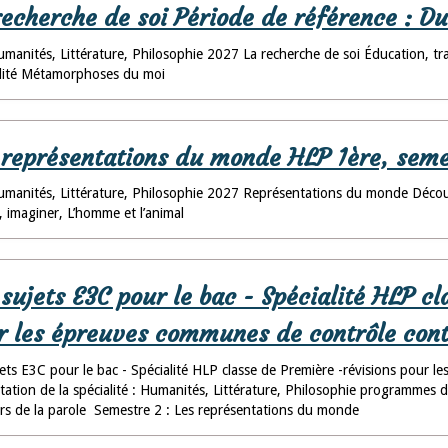
recherche de soi Période de référence : D
manités, Littérature, Philosophie 2027 La recherche de soi Éducation, tr
ilité Métamorphoses du moi
 représentations du monde HLP 1ère, seme
manités, Littérature, Philosophie 2027 Représentations du monde Découve
, imaginer, L’homme et l’animal
 sujets E3C pour le bac - Spécialité HLP c
r les épreuves communes de contrôle con
jets E3C pour le bac - Spécialité HLP classe de Première -révisions pour 
tation de la spécialité : Humanités, Littérature, Philosophie programmes
rs de la parole Semestre 2 : Les représentations du monde