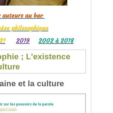
s auteurs au bac
hèse philosophique
21
2019
2002 à 2018
ophie ; L'existence
ulture
ine et la culture
z sur les pouvoirs de la parole
port cours