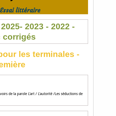
Essai littéraire
2025- 2023 - 2022 -
c corrigés
our les terminales -
emière
irs de la parole L’art / L’autorité /Les séductions de